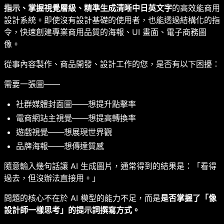
指示、掌握視覺層級、精準生成清晰中日英文字
的高效能商用
設計系統。即使沒有設計基礎的使用者，也能透過結構化的指
令，快速創建專業商用品質的海報、UI 畫面、電子商務圖
像。
從事內容製作、商品開發、設計工作的您，是否有以下困擾：
需要一張圖——
社群媒體封面圖——想提升點擊率
電商網站主視覺——想提高轉換率
遊戲視覺——想展現世界觀
品牌海報——想傳達質感
隨意輸入幾句話讓 AI 生成圖片，通常得到的結果是：「看得
過去，但沒辦法直接用。」
問題的核心不在於 AI 模型的能力不足，而是
是否掌握了「像
設計師一樣思考」的提示詞撰寫方式。