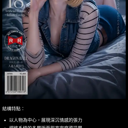
結構特點：
以人物為中心，展現深沉情感的張力