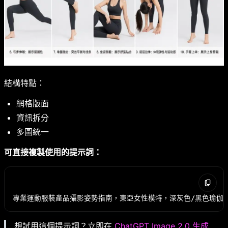
結構特點：
網格版面
資訊拆分
多圖統一
可直接複製使用的提示詞：
想試用這個提示詞？立即在
ChatGPT Image 2.0 生成