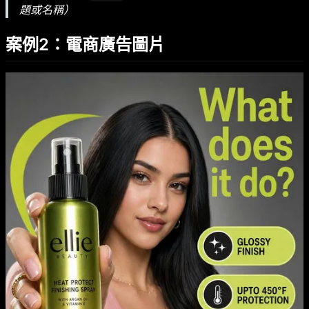
題或名稱）
案例2：電商廣告圖片