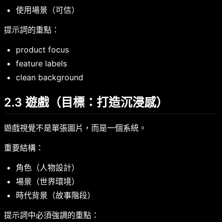
使用場景（可信）
提示詞的重點：
product focus
feature labels
clean background
2.3 遊戲（目標：打造沉浸感）
遊戲視覺不是單張圖片，而是一個系統。
重要結構：
角色（人物設計）
場景（世界環境）
時代背景（故事階段）
提示詞中必須強調的重點：